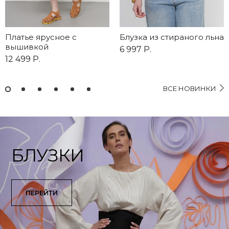
Платье ярусное с
Блузка из стираного льна
вышивкой
6 997 Р.
12 499 Р.
ВСЕ НОВИНКИ
1
2
3
4
5
6
БЛУЗКИ
ПЕРЕЙТИ