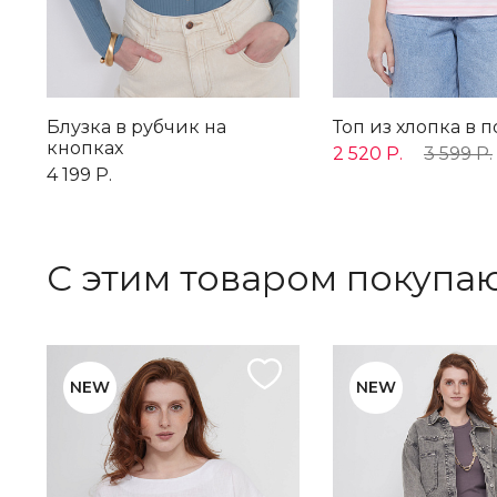
Блузка в рубчик на
Топ из хлопка в 
кнопках
2 520 Р.
3 599 Р.
4 199 Р.
С этим товаром покупа
NEW
NEW