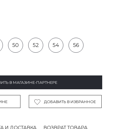
50
52
54
56
ИТЬ В МАГАЗИНЕ-ПАРТНЕРЕ
ИНЕ
ДОБАВИТЬ В ИЗБРАННОЕ
А И ДОСТАВКА
ВОЗВРАТ ТОВАРА