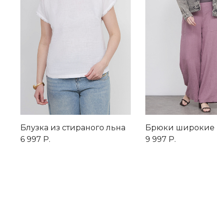
Блузка из стираного льна
Брюки широкие 
6 997 Р.
9 997 Р.