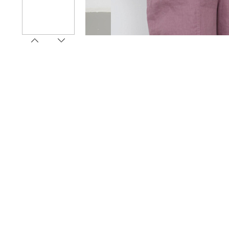
1
2
3
4