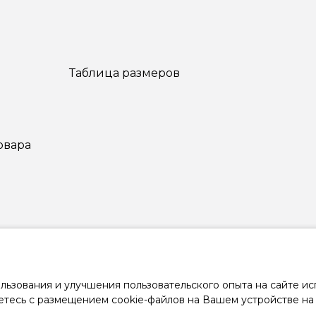
Таблица размеров
овара
8 (800) 333-19-09
льзования и улучшения пользовательского опыта на сайте ис
етесь с размещением cookie-файлов на Вашем устройстве на 
с 9:00 до 18:00 пн-пт