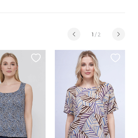
1
/
2