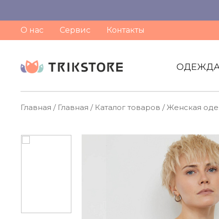
О нас
Сервис
Контакты
ОДЕЖД
Главная
/
Главная
/
Каталог товаров
/
Женская од