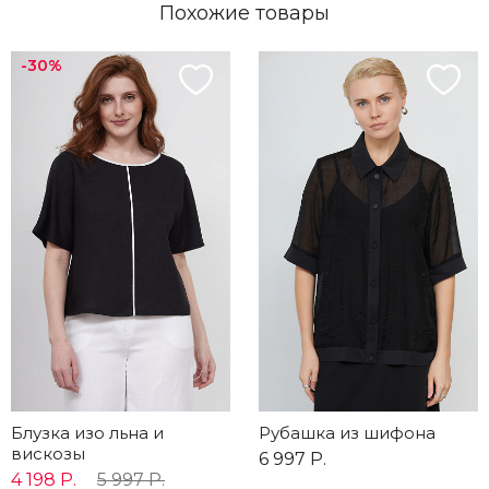
Похожие товары
-30%
Блузка изо льна и
Рубашка из шифона
вискозы
6 997 Р.
4 198 Р.
5 997 Р.