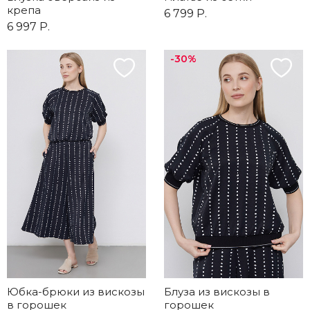
крепа
6 799 Р.
6 997 Р.
-30%
Юбка-брюки из вискозы
Блуза из вискозы в
в горошек
горошек