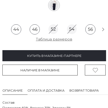
52
54
44
46
56
Таблица размеров
КУПИТЬ В МАГАЗИНЕ-ПАРТНЕРЕ
НАЛИЧИЕ В МАГАЗИНЕ
ОПИСАНИЕ
ОПЛАТА И ДОСТАВКА
ВОЗВРАТ ТОВАРА
Состав:
Полиэстер 60%, Вискоза 35%, Эластан 5%