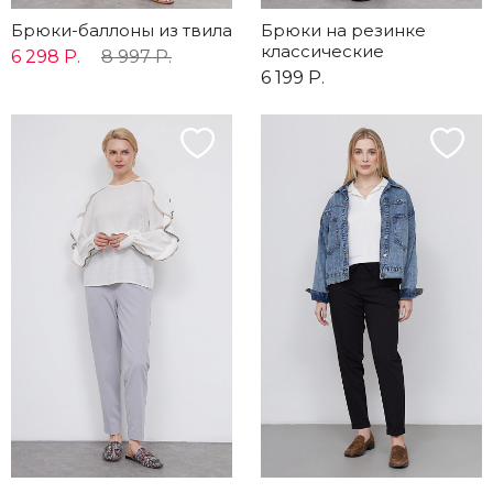
Брюки-баллоны из твила
Брюки на резинке
классические
6 298 Р.
8 997 Р.
6 199 Р.