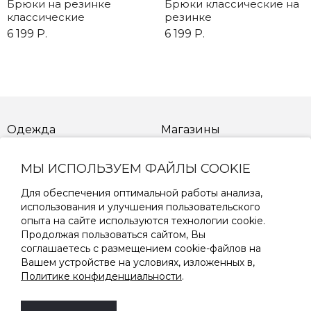
Брюки на резинке
Брюки классические на
классические
резинке
6 199 Р.
6 199 Р.
Одежда
Магазины
Новинки
Распродажа
МЫ ИСПОЛЬЗУЕМ ФАЙЛЫ COOKIE
Для обеспечения оптимальной работы анализа,
Как сделать заказ
Возврат товара
использования и улучшения пользовательского
опыта на сайте используются технологии cookie.
Доставка товара
Способы оплаты товара
Продолжая пользоваться сайтом, Вы
соглашаетесь с размещением cookie-файлов на
Вашем устройстве на условиях, изложенных в,
Таблица размеров
Политике конфиденциальности
.