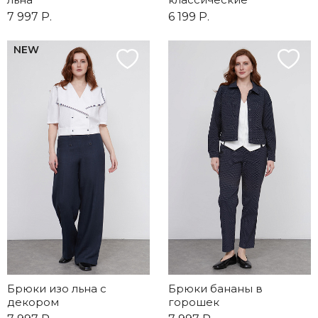
7 997 Р.
6 199 Р.
NEW
Брюки изо льна с
Брюки бананы в
декором
горошек