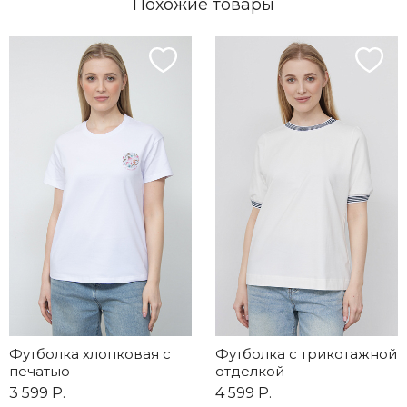
Похожие товары
Футболка хлопковая с
Футболка с трикотажной
печатью
отделкой
3 599 Р.
4 599 Р.