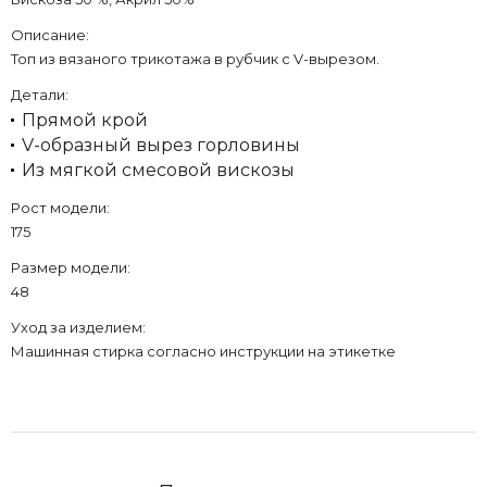
Описание:
Топ из вязаного трикотажа в рубчик с V-вырезом.
Детали:
Прямой крой
V-образный вырез горловины
Из мягкой смесовой вискозы
Рост модели:
175
Размер модели:
48
Уход за изделием:
Машинная стирка согласно инструкции на этикетке