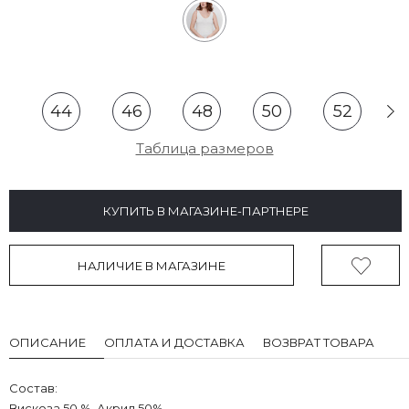
44
46
48
50
52
Таблица размеров
КУПИТЬ В МАГАЗИНЕ-ПАРТНЕРЕ
НАЛИЧИЕ В МАГАЗИНЕ
ОПИСАНИЕ
ОПЛАТА И ДОСТАВКА
ВОЗВРАТ ТОВАРА
Состав:
Вискоза 50 %, Акрил 50%