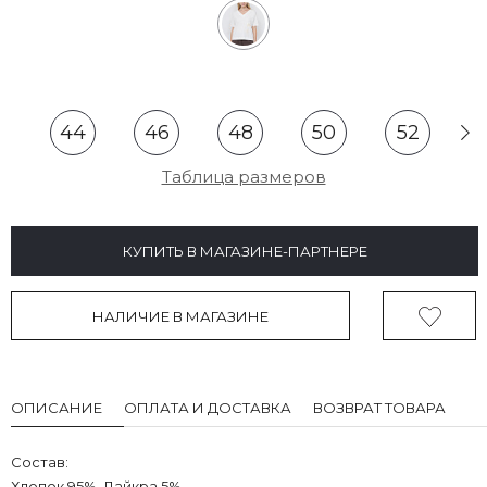
44
46
48
50
52
Таблица размеров
КУПИТЬ В МАГАЗИНЕ-ПАРТНЕРЕ
НАЛИЧИЕ В МАГАЗИНЕ
ОПИСАНИЕ
ОПЛАТА И ДОСТАВКА
ВОЗВРАТ ТОВАРА
Состав:
Хлопок 95%, Лайкра 5%