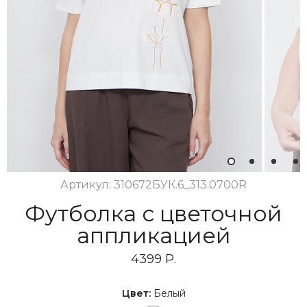
1
2
3
4
Артикул: 310672БУК.6_313.0700R
Футболка с цветочной
аппликацией
4399 Р.
Цвет:
Белый