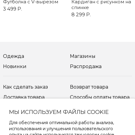
Футболка с V-вырезом
Кардиган с рисунком на
спинке
3 499 Р.
8 299 Р.
Одежда
Магазины
Новинки
Распродажа
Как сделать заказ
Возврат товара
Доставка товара
Способы оплаты товара
МЫ ИСПОЛЬЗУЕМ ФАЙЛЫ COOKIE
Таблица размеров
Для обеспечения оптимальной работы анализа,
использования и улучшения пользовательского
опыта на сайте используются технологии cookie.