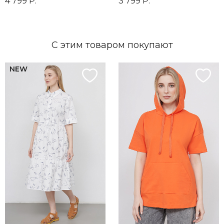
4 799 Р.
3 799 Р.
С этим товаром покупают
NEW