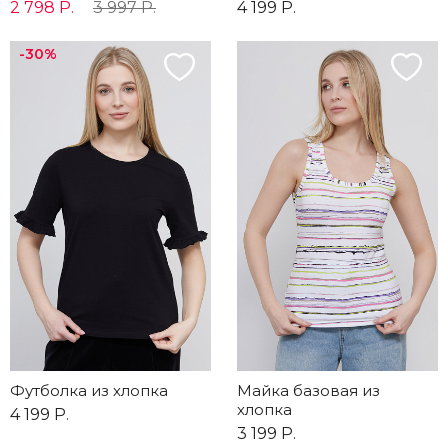
2 798 Р.
3 997 Р.
4 199 Р.
-30%
Футболка из хлопка
Майка базовая из
хлопка
4 199 Р.
3 199 Р.