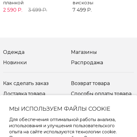
планкой
вискозы
2 590 Р.
3 699 Р.
7 499 Р.
Одежда
Магазины
Новинки
Распродажа
Как сделать заказ
Возврат товара
Доставка товара
Способы оплаты товара
МЫ ИСПОЛЬЗУЕМ ФАЙЛЫ COOKIE
Таблица размеров
Для обеспечения оптимальной работы анализа,
использования и улучшения пользовательского
опыта на сайте используются технологии cookie.
ПОДПИШИТЕСЬ НА РАССЫЛКУ