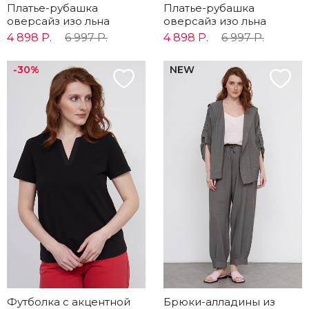
Платье-рубашка
Платье-рубашка
оверсайз изо льна
оверсайз изо льна
4 898 Р.
6 997 Р.
4 898 Р.
6 997 Р.
-30%
NEW
Футболка с акцентной
Брюки-алладины из