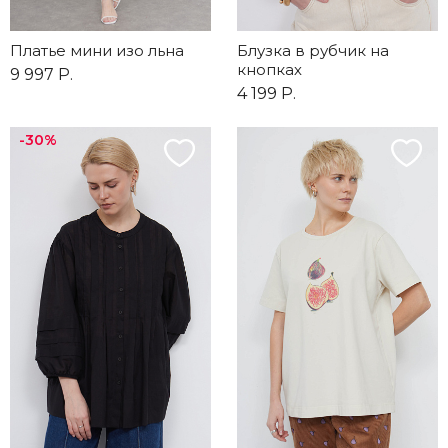
Платье мини изо льна
Блузка в рубчик на
кнопках
9 997 Р.
4 199 Р.
-30%