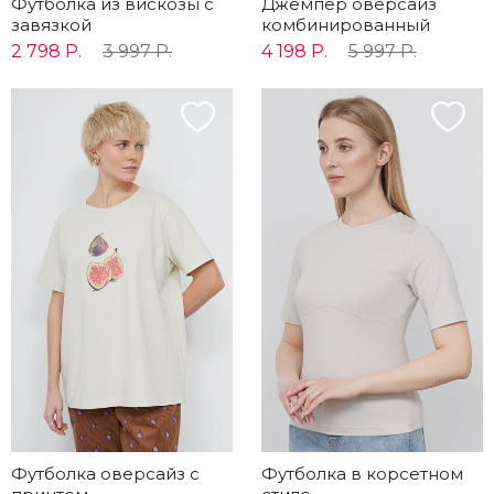
Футболка из вискозы с
Джемпер оверсайз
завязкой
комбинированный
2 798 Р.
3 997 Р.
4 198 Р.
5 997 Р.
Футболка оверсайз с
Футболка в корсетном