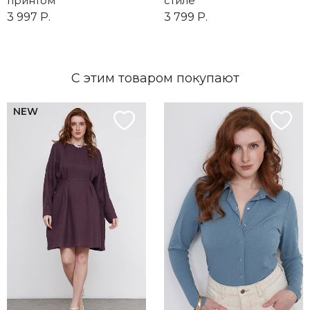
принтом
стиле
3 997 Р.
3 799 Р.
С этим товаром покупают
NEW