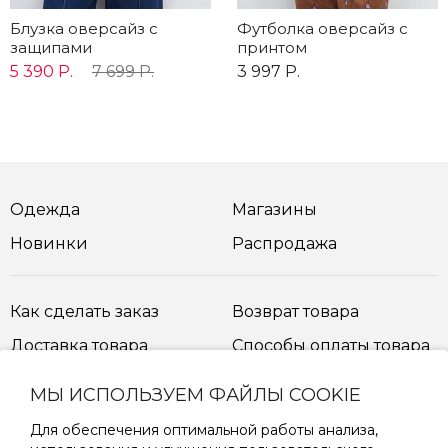
Блузка оверсайз с
Футболка оверсайз с
защипами
принтом
5 390 Р.
7 699 Р.
3 997 Р.
Одежда
Магазины
Новинки
Распродажа
Как сделать заказ
Возврат товара
Доставка товара
Способы оплаты товара
МЫ ИСПОЛЬЗУЕМ ФАЙЛЫ COOKIE
Таблица размеров
Для обеспечения оптимальной работы анализа,