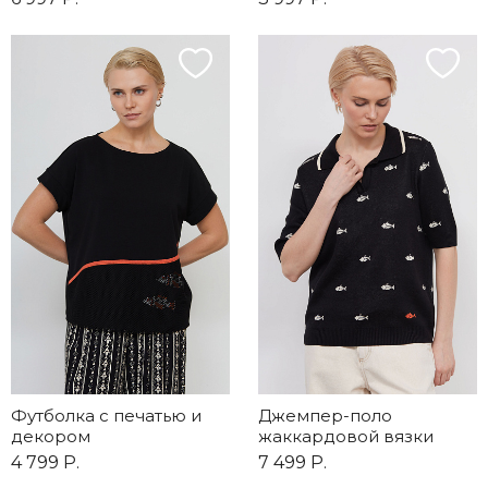
Футболка с печатью и
Джемпер-поло
декором
жаккардовой вязки
4 799 Р.
7 499 Р.