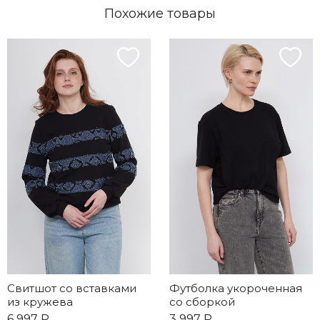
Похожие товары
Свитшот со вставками
Футболка укороченная
из кружева
со сборкой
6 997 Р.
3 997 Р.