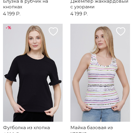
Блузка в рубчик на
Джемпер жаккардовый
кнопках
с узорами
4 199 Р.
4 199 Р.
-%
Футболка из хлопка
Майка базовая из