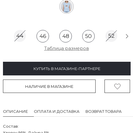
44
52
46
48
50
Таблица размеров
КУПИТЬ В МАГАЗИНЕ-ПАРТНЕРЕ
НАЛИЧИЕ В МАГАЗИНЕ
ОПИСАНИЕ
ОПЛАТА И ДОСТАВКА
ВОЗВРАТ ТОВАРА
Состав:
Хлопок 95%, Лайкра 5%