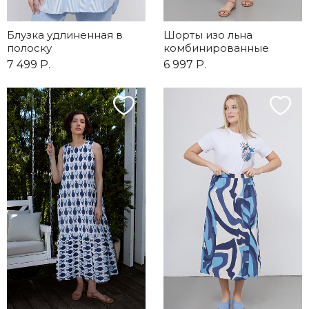
Блузка удлиненная в
Шорты изо льна
полоску
комбинированные
7 499 Р.
6 997 Р.