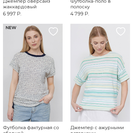
Джемпер оверсайз
Футболка-поло в
жаккардовый
полоску
6 997 Р.
4 799 Р.
NEW
Футболка фактурная со
Джемпер с ажурными