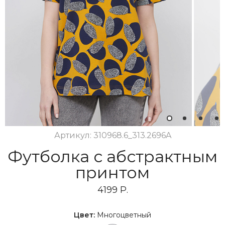
1
2
3
4
Артикул: 310968.6_313.2696A
Футболка с абстрактным
принтом
4199 Р.
Цвет:
Многоцветный