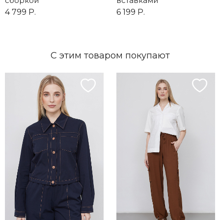
сборкой
вставками
4 799 Р.
6 199 Р.
С этим товаром покупают