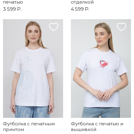
печатью
отделкой
3 599 Р.
4 599 Р.
Футболка с печатным
Футболка с печатью и
принтом
вышивкой