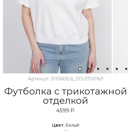
1
2
3
4
5
6
Артикул: 311060Б.6_313.0700N/1
Футболка с трикотажной
отделкой
4599 Р.
Цвет:
Белый