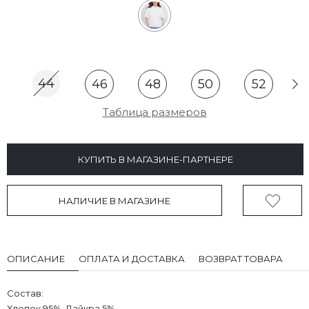
44
46
48
50
52
Таблица размеров
КУПИТЬ В МАГАЗИНЕ-ПАРТНЕРЕ
НАЛИЧИЕ В МАГАЗИНЕ
ОПИСАНИЕ
ОПЛАТА И ДОСТАВКА
ВОЗВРАТ ТОВАРА
Состав:
Хлопок 95%, Лайкра 5%