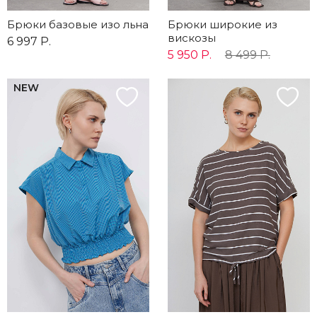
Брюки базовые изо льна
Брюки широкие из
вискозы
6 997 Р.
5 950 Р.
8 499 Р.
NEW