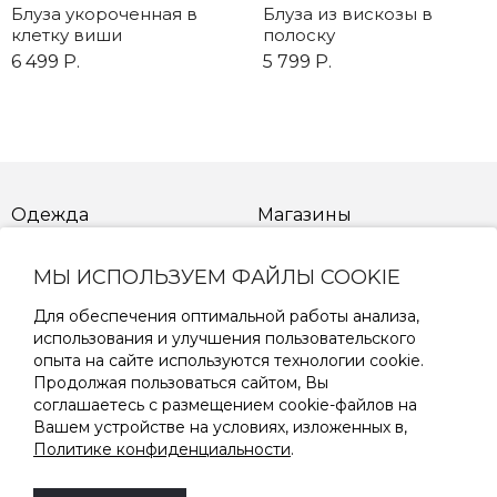
Блуза укороченная в
Блуза из вискозы в
клетку виши
полоску
6 499 Р.
5 799 Р.
Одежда
Магазины
Новинки
Распродажа
МЫ ИСПОЛЬЗУЕМ ФАЙЛЫ COOKIE
Для обеспечения оптимальной работы анализа,
Как сделать заказ
Возврат товара
использования и улучшения пользовательского
опыта на сайте используются технологии cookie.
Доставка товара
Способы оплаты товара
Продолжая пользоваться сайтом, Вы
соглашаетесь с размещением cookie-файлов на
Вашем устройстве на условиях, изложенных в,
Таблица размеров
Политике конфиденциальности
.