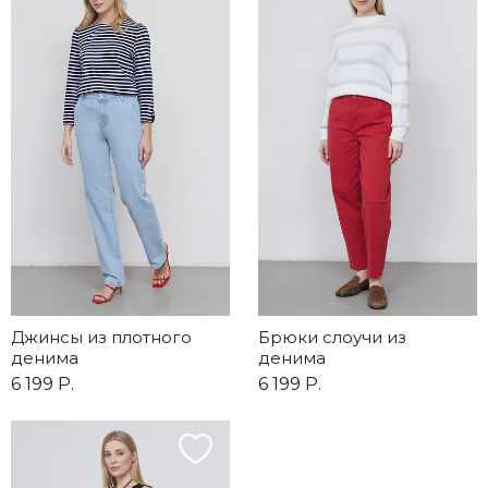
Джинсы из плотного
Брюки слоучи из
денима
денима
6 199 Р.
6 199 Р.