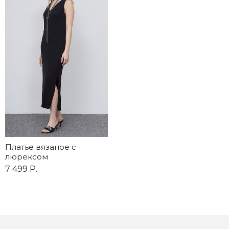
Платье вязаное с
люрексом
7 499 Р.