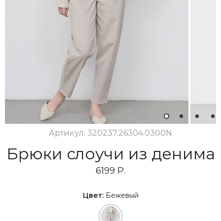
1
2
3
4
Артикул: 320237.26304.0300N
Брюки слоучи из денима
6199 Р.
Цвет:
Бежевый