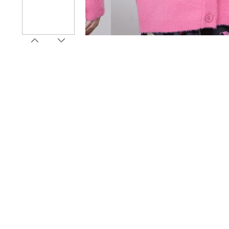
1
2
3
4