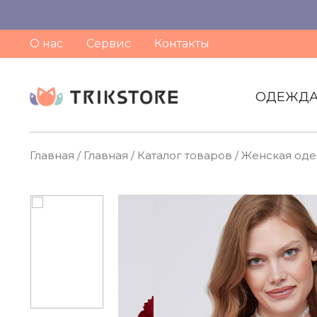
О нас
Сервис
Контакты
ОДЕЖД
Главная
/
Главная
/
Каталог товаров
/
Женская од