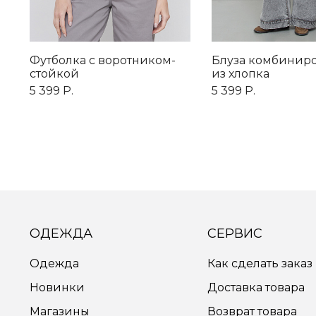
Футболка c воротником-
Блуза комбинир
стойкой
из хлопка
5 399 Р.
5 399 Р.
ОДЕЖДА
СЕРВИС
Одежда
Как сделать заказ
Новинки
Доставка товара
Магазины
Возврат товара