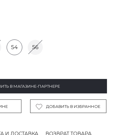
54
56
ИТЬ В МАГАЗИНЕ-ПАРТНЕРЕ
ИНЕ
ДОБАВИТЬ В ИЗБРАННОЕ
А И ДОСТАВКА
ВОЗВРАТ ТОВАРА