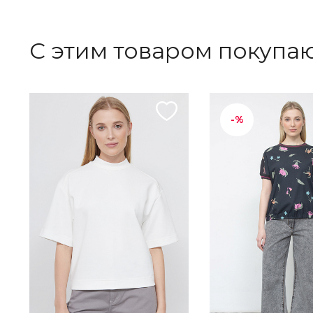
С этим товаром покупа
-%