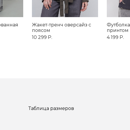
ованная
Жакет-тренч оверсайз с
Футболка
поясом
принтом
10 299 Р.
4 199 Р.
Таблица размеров