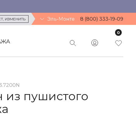
Эль-Монте
8 (800) 333-19-09
ЕТ
, ИЗМЕНИТЬ
0
АЖА
03.7200N
 из пушистого
жа