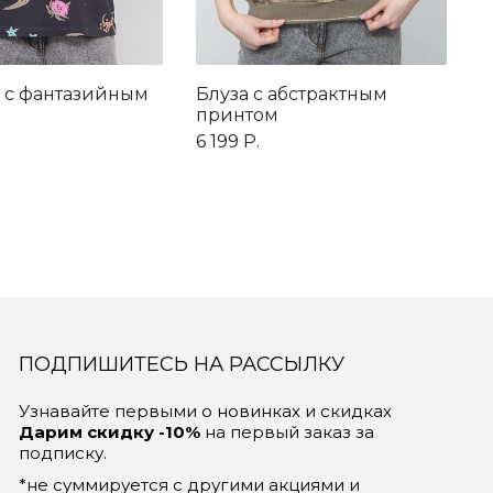
 с фантазийным
Блуза с абстрактным
С
принтом
п
6 199 Р.
1
ПОДПИШИТЕСЬ НА РАССЫЛКУ
Узнавайте первыми о новинках и скидках
Дарим скидку -10%
на первый заказ за
подписку.
*не суммируется с другими акциями и