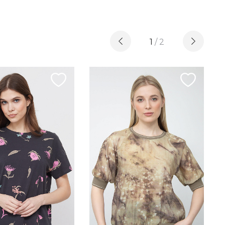
1
/
2