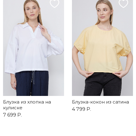
Блузка из хлопка на
Блузка-кокон из сатина
кулиске
4 799 Р.
7 699 Р.