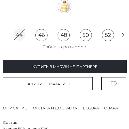
44
46
48
50
52
Таблица размеров
КУПИТЬ В МАГАЗИНЕ-ПАРТНЕРЕ
НАЛИЧИЕ В МАГАЗИНЕ
ОПИСАНИЕ
ОПЛАТА И ДОСТАВКА
ВОЗВРАТ ТОВАРА
Состав:
Хлопок 50%, Акрил 50%