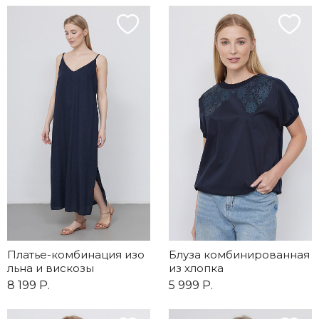
Платье-комбинация изо
Блуза комбинированная
льна и вискозы
из хлопка
8 199 Р.
5 999 Р.