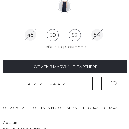
48
54
50
52
Таблица размеров
КУПИТЬ В МАГАЗИНЕ-ПАРТНЕРЕ
НАЛИЧИЕ В МАГАЗИНЕ
ОПИСАНИЕ
ОПЛАТА И ДОСТАВКА
ВОЗВРАТ ТОВАРА
Состав:
52% Лен, 48% Вискоза