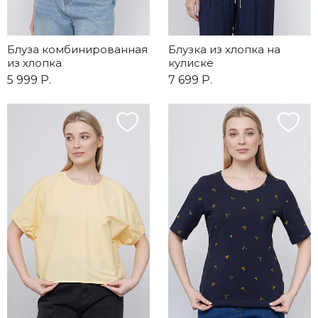
Блуза комбинированная
Блузка из хлопка на
из хлопка
кулиске
5 999 Р.
7 699 Р.