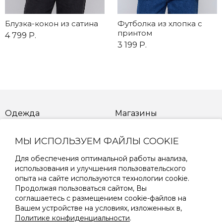
Блузка-кокон из сатина
Футболка из хлопка с
принтом
4 799 Р.
3 199 Р.
Одежда
Магазины
Новинки
Распродажа
МЫ ИСПОЛЬЗУЕМ ФАЙЛЫ COOKIE
Для обеспечения оптимальной работы анализа,
Как сделать заказ
Возврат товара
использования и улучшения пользовательского
опыта на сайте используются технологии cookie.
Доставка товара
Способы оплаты товара
Продолжая пользоваться сайтом, Вы
соглашаетесь с размещением cookie-файлов на
Вашем устройстве на условиях, изложенных в,
Таблица размеров
Политике конфиденциальности
.