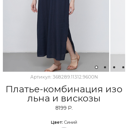
1
2
3
4
Артикул: 368289.11312.9600N
Платье-комбинация изо
льна и вискозы
8199 Р.
Цвет:
Синий