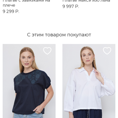
Платье с завязками на
Платье макси изо льна
плече
9 997 Р.
9 299 Р.
С этим товаром покупают