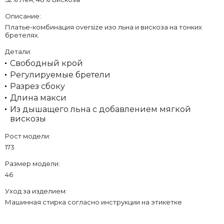
Описание:
Платье-комбинация oversize изо льна и вискоза на тонких
бретелях.
Детали:
Свободный крой
Регулируемые бретели
Разрез сбоку
Длина макси
Из дышащего льна с добавлением мягкой
вискозы
Рост модели:
173
Размер модели:
46
Уход за изделием:
Машинная стирка согласно инструкции на этикетке