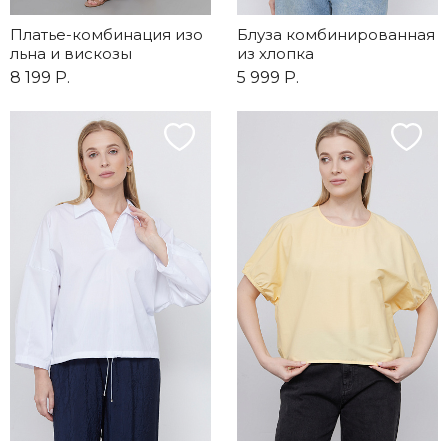
Платье-комбинация изо
Блуза комбинированная
льна и вискозы
из хлопка
8 199 Р.
5 999 Р.