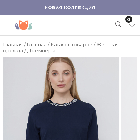
НОВАЯ КОЛЛЕКЦИЯ
0
Главная
/
Главная
/
Каталог товаров
/
Женская
одежда
/
Джемперы