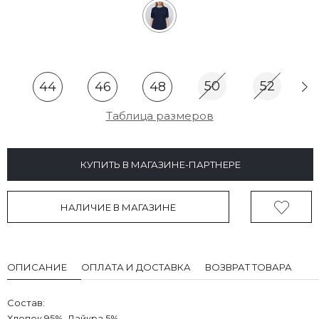
50
52
44
46
48
Таблица размеров
КУПИТЬ В МАГАЗИНЕ-ПАРТНЕРЕ
НАЛИЧИЕ В МАГАЗИНЕ
ОПИСАНИЕ
ОПЛАТА И ДОСТАВКА
ВОЗВРАТ ТОВАРА
Состав:
Хлопок 95%, Лайкра 5%