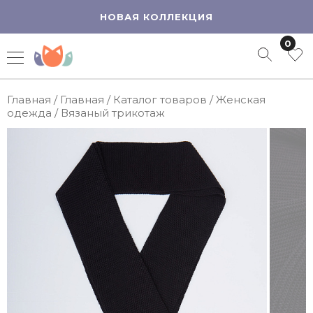
НОВАЯ КОЛЛЕКЦИЯ
0
Главная
/
Главная
/
Каталог товаров
/
Женская
одежда
/
Вязаный трикотаж