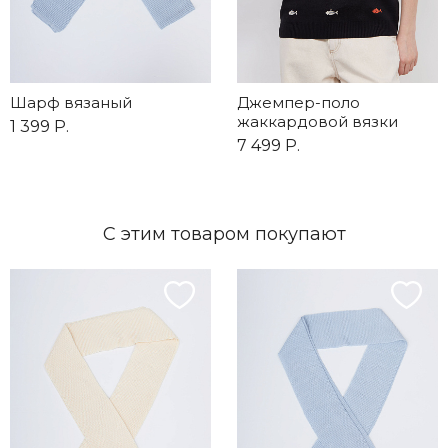
Шарф вязаный
Джемпер-поло
жаккардовой вязки
1 399 Р.
7 499 Р.
С этим товаром покупают