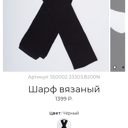
1
2
Артикул: 550002.33303.8200N
Шарф вязаный
1399 Р.
Цвет:
Чёрный